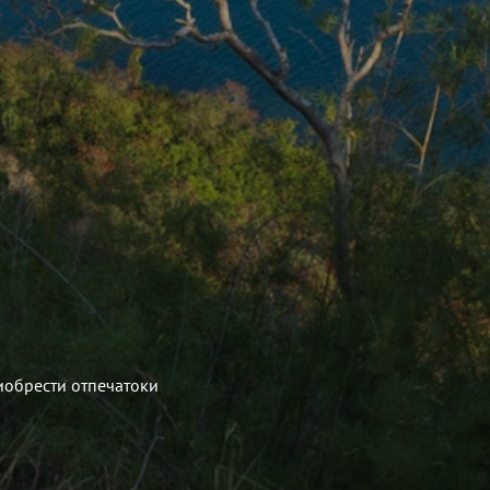
иобрести отпечатоки