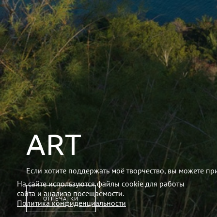
ART
Если хотите поддержать моё творчество, вы можете пр
На сайте используются файлы cookie для работы
сайта и анализа посещаемости.
ОТПЕЧАТКИ
Политика конфиденциальности