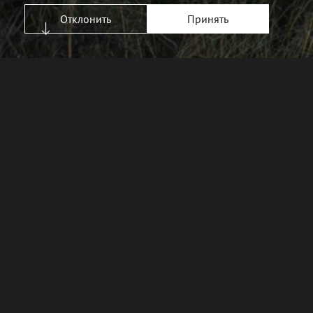
Отклонить
Принять