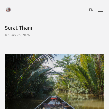
EN
Surat Thani
January 23, 2026