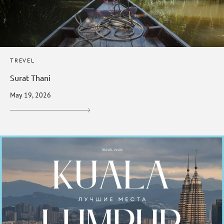
TREVEL
Surat Thani
May 19, 2026