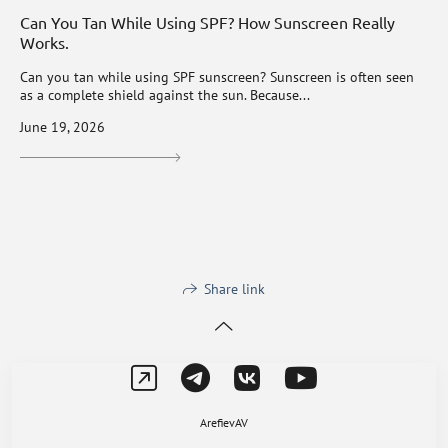
Can You Tan While Using SPF? How Sunscreen Really
Works.
Can you tan while using SPF sunscreen? Sunscreen is often seen
as a complete shield against the sun. Because...
June 19, 2026
Share link
This site uses cookies for site functionality and traffic analysis.
Privacy policy
ArefievAV