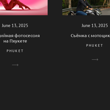
June 13, 2025
June 13, 2025
дийная фотосессия
Съёмка с мотоци
на Пхукете
PHUKET
PHUKET