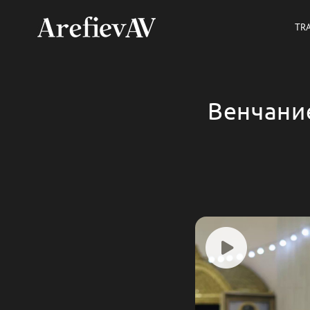
TR
Венчани