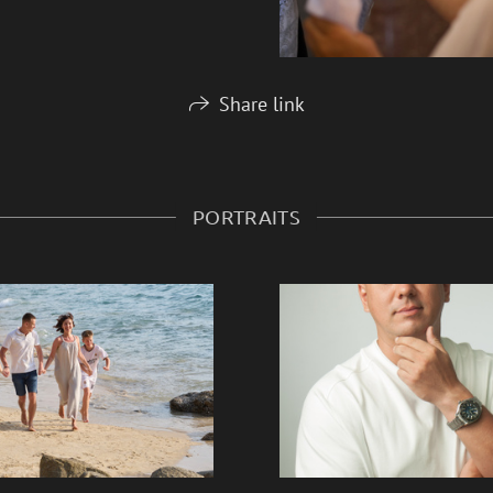
Share link
PORTRAITS