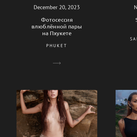
December 20, 2023
N
Фотосессия
влюблённой пары
на Пхукете
SA
PHUKET