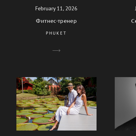
February 11, 2026
С
Фитнес-тренер
PHUKET