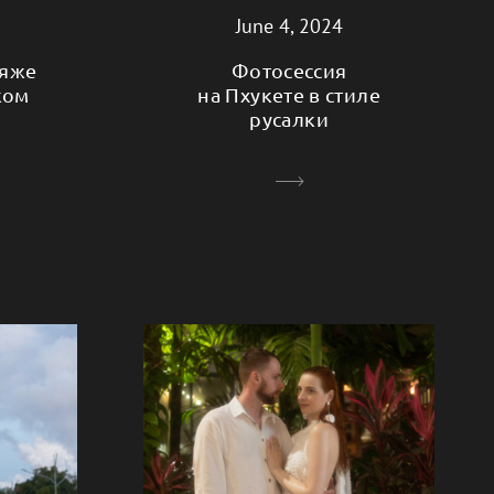
June 4, 2024
ляже
Фотосессия
ком
на Пхукете в стиле
русалки