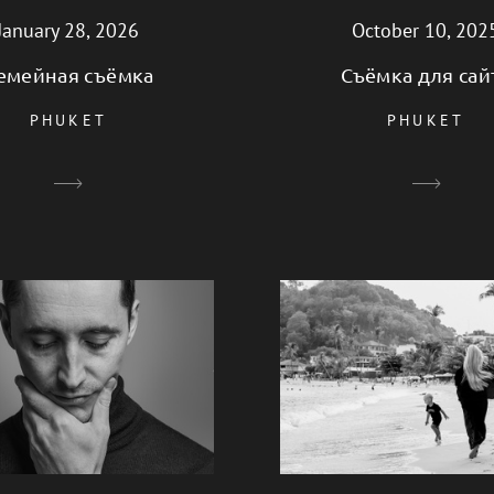
October 10, 202
January 28, 2026
Съёмка для сай
емейная съёмка
PHUKET
PHUKET