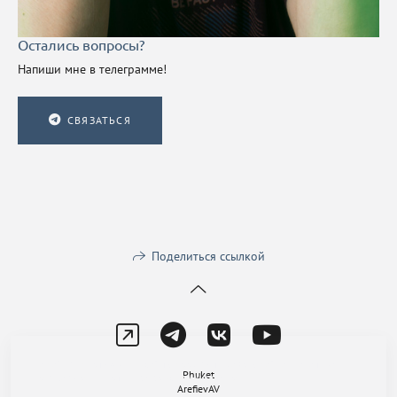
Остались вопросы?
Напиши мне в телеграмме!
СВЯЗАТЬСЯ
Поделиться ссылкой
На сайте используются файлы cookie для работы сайта и анализа
Phuket
посещаемости.
Политика конфиденциальности
ArefievAV