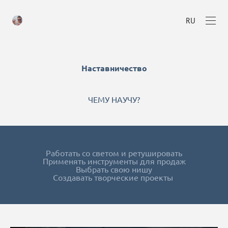
RU
Наставничество
ЧЕМУ НАУЧУ?
Работать со светом и ретушировать
Применять инструменты для продаж
Выбрать свою нишу
Создавать творческие проекты