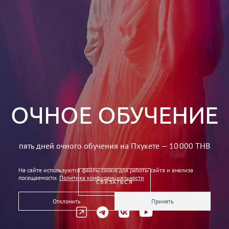
ОЧНОЕ ОБУЧЕНИЕ
пять дней очного обучения на Пхукете — 10 000 THB
На сайте используются файлы cookie для работы сайта и анализа
посещаемости.
Политика конфиденциальности
СВЯЗАТЬСЯ
Отклонить
Принять