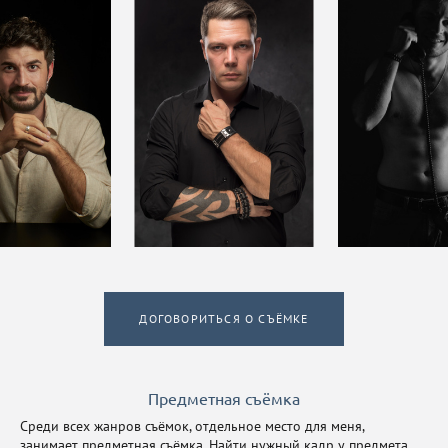
ДОГОВОРИТЬСЯ О СЪЁМКЕ
Предметная съёмка
Среди всех жанров съёмок, отдельное место для меня,
занимает предметная съёмка. Найти нужный кадр у предмета