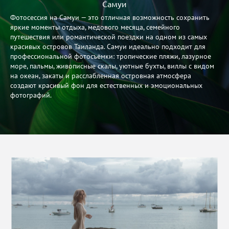
Самуи
Фотосессия на Самуи — это отличная возможность сохранить
яркие моменты отдыха, медового месяца, семейного
путешествия или романтической поездки на одном из самых
красивых островов Таиланда. Самуи идеально подходит для
профессиональной фотосъёмки: тропические пляжи, лазурное
море, пальмы, живописные скалы, уютные бухты, виллы с видом
на океан, закаты и расслабленная островная атмосфера
создают красивый фон для естественных и эмоциональных
фотографий.