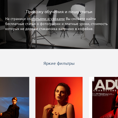
Провожу обучения и пишу статьи
На странице со
статьями и уроками
Вы сможете найти
бесплатные статьи о фотографии и платные уроки, стоимость
которых не дороже стаканчика капучино в кофейне.
Яркие фильтры