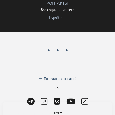
КОНТАКТЫ
Все социальные сети
Перейти
→
Поделиться ссылкой
На сайте используются файлы cookie для работы сайта и анализа
Пхукет
посещаемости.
Политика конфиденциальности