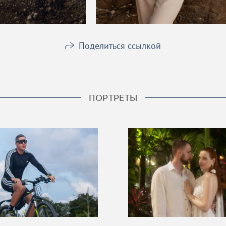
Поделиться ссылкой
ПОРТРЕТЫ