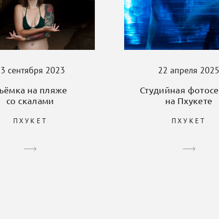
22 апреля 202
3 сентября 2023
Студийная фотосе
ъёмка на пляже
на Пхукете
со скалами
ПХУКЕТ
ПХУКЕТ