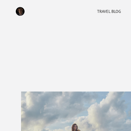
TRAVEL BLOG