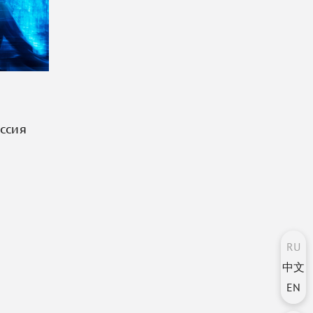
5
ссия
RU
中文
EN