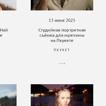
13 июня 2025
 Най
Студийная портретная
те
съёмка для мужчины
на Пхукете
ПХУКЕТ