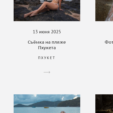
13 июня 2025
Съёмка на пляже
Фот
Пхукета
ПХУКЕТ