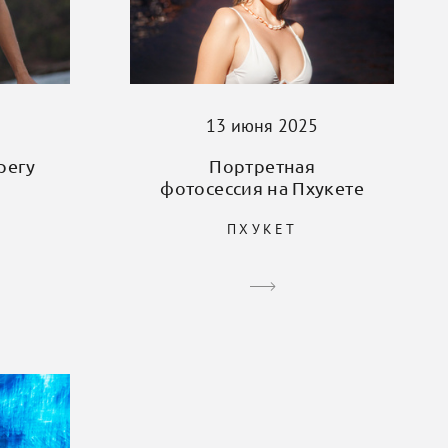
13 июня 2025
регу
Портретная
фотосессия на Пхукете
ПХУКЕТ