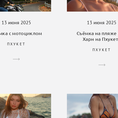
13 июня 2025
13 июня 2025
мка с мотоциклом
Съёмка на пляже
Харн на Пхуке
ПХУКЕТ
ПХУКЕТ