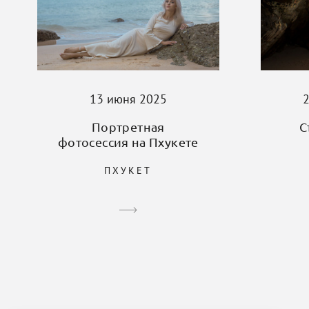
2
13 июня 2025
С
Портретная
фотосессия на Пхукете
ПХУКЕТ