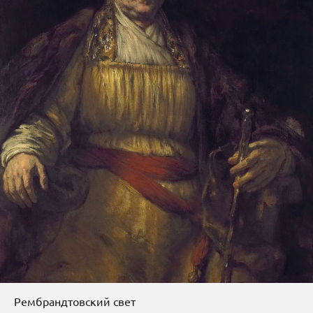
Рембрандтовский свет