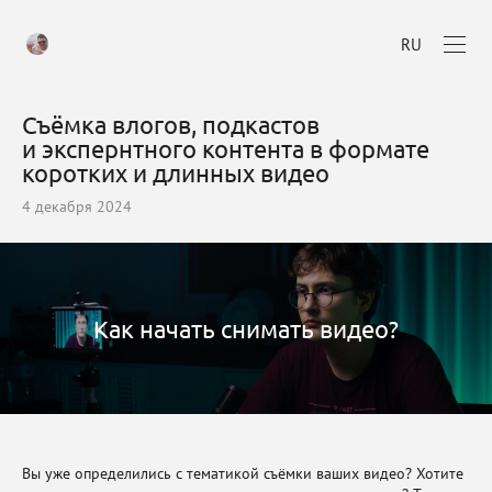
RU
Съёмка влогов, подкастов
и экспернтного контента в формате
коротких и длинных видео
4 декабря 2024
Как начать снимать видео?
Вы уже определились с тематикой съёмки ваших видео? Хотите