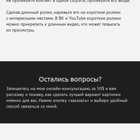
не публикуйте контент в одной соцсети, публикуйте его везде.
Сделав длинный ролик, нарежьте его на короткие ролики
с интересными местами. В ВК и YouTube короткие ролики
можно прикрепить к длинным видео, что может повысить
их просмотры.
Остались вопросы?
Запишитесь на мою онлайн-консультацию, за 50$ я вам
расскажу и покажу, как сделать лучший вариант картинки
именно для вас. Нажми кнопку «заказать» и выбери удобный
способ связаться со мной.