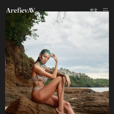
讨论的拍摄的想法
中文
2
5