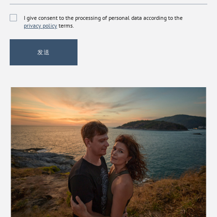
I give consent to the processing of personal data according to the
privacy policy
terms.
发送