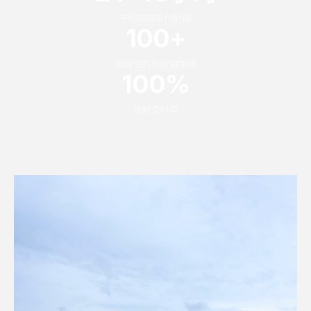
平均初稿交付时间
100
+
竖屏短视频剪辑完成
100
%
按时交付率