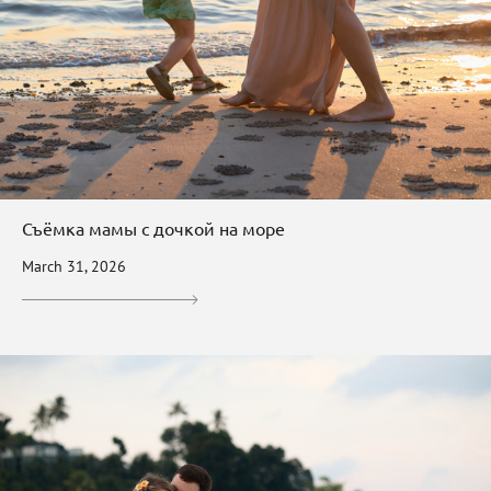
Съёмка мамы с дочкой на море
March 31, 2026