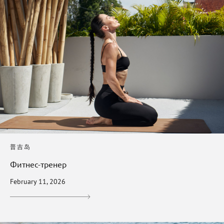
普吉岛
Фитнес-тренер
February 11, 2026