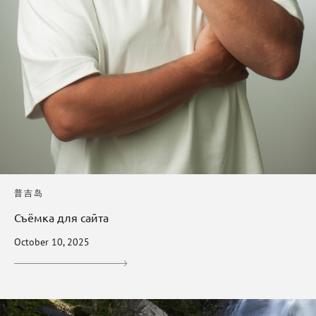
普吉岛
Съёмка для сайта
October 10, 2025