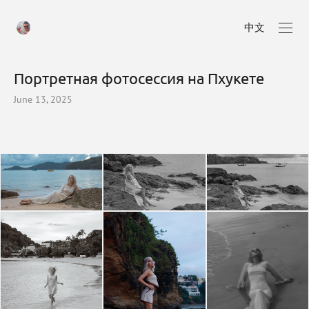
中文
Портретная фотосессия на Пхукете
June 13, 2025