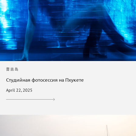
普吉岛
Студийная фотосессия на Пхукете
April 22, 2025