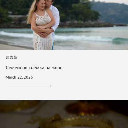
普吉岛
Семейная съёмка на море
March 22, 2026