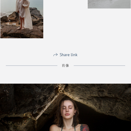
Share link
肖像