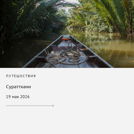
ПУТЕШЕСТВИЯ
Сураттхани
19 мая 2026