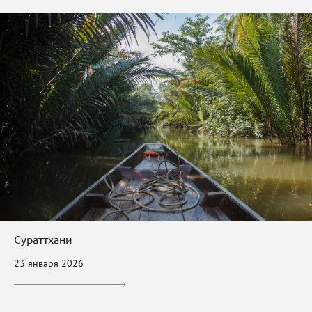
Сураттхани
23 января 2026