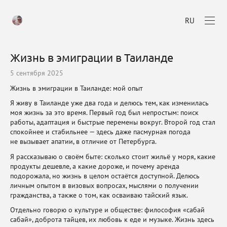
RU
Жизнь в эмиграции в Таиланде
5 сентября 2025
Жизнь в эмиграции в Таиланде: мой опыт
Я живу в Таиланде уже два года и делюсь тем, как изменилась
моя жизнь за это время. Первый год был непростым: поиск
работы, адаптация и быстрые перемены вокруг. Второй год стал
спокойнее и стабильнее — здесь даже пасмурная погода
не вызывает апатии, в отличие от Петербурга.
Я рассказываю о своём быте: сколько стоит жильё у моря, какие
продукты дешевле, а какие дороже, и почему аренда
подорожала, но жизнь в целом остаётся доступной. Делюсь
личным опытом в визовых вопросах, мыслями о получении
гражданства, а также о том, как осваиваю тайский язык.
Отдельно говорю о культуре и обществе: философия «сабай
сабай», доброта тайцев, их любовь к еде и музыке. Жизнь здесь