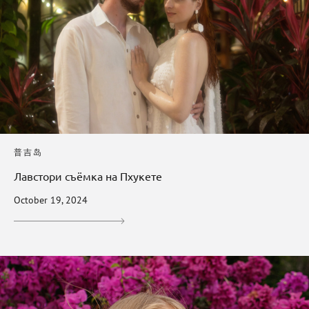
普吉岛
Лавстори съёмка на Пхукете
October 19, 2024