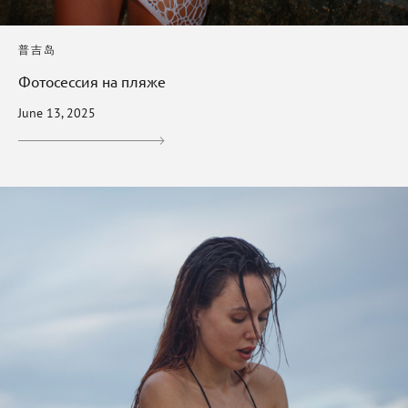
普吉岛
Фотосессия на пляже
June 13, 2025