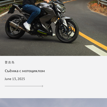
普吉岛
Съёмка с мотоциклом
June 13, 2025