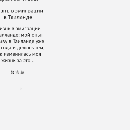
знь в эмиграции
в Таиланде
изнь в эмиграции
Таиланде: мой опыт
иву в Таиланде уже
 года и делюсь тем,
к изменилась моя
жизнь за это...
普吉岛