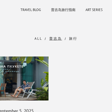
TRAVEL BLOG
普吉岛旅行指南
ART SERIES
ALL
普吉岛
旅行
eptember 5, 2025