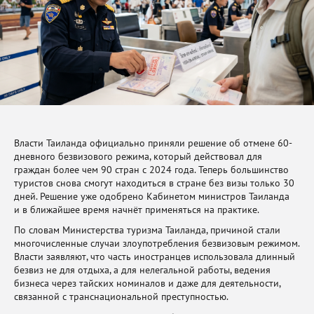
Власти Таиланда официально приняли решение об отмене 60-
дневного безвизового режима, который действовал для
граждан более чем 90 стран с 2024 года. Теперь большинство
туристов снова смогут находиться в стране без визы только 30
дней. Решение уже одобрено Кабинетом министров Таиланда
и в ближайшее время начнёт применяться на практике.
По словам Министерства туризма Таиланда, причиной стали
многочисленные случаи злоупотребления безвизовым режимом.
Власти заявляют, что часть иностранцев использовала длинный
безвиз не для отдыха, а для нелегальной работы, ведения
бизнеса через тайских номиналов и даже для деятельности,
связанной с транснациональной преступностью.