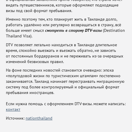
видеть путешественников, которые оформляют подходящие
визы под свой формат пребывания.
Именно поэтому тем, кто планирует жить в Таиланде долго,
работать удалённо или регулярно возвращаться в страну, всё
больше имеет смысл
смотреть в сторону DTV-визы
(Destination
Thailand Visa).
DTV позволяет легально находиться в Таиланде длительное
время, спокойно выезжать и въезжать обратно, не зависеть
от постоянных бордерранов и не переживать из-за очередных
изменений безвизовых правил.
На фоне последних новостей становится очевидно: эпоха
«полугодовой жизни по туристическим штампам» постепенно
заканчивается. Таиланд начинает перестраивать миграционную
систему под более контролируемый и официальный формат
пребывания иностранцев.
Если нужна помощь с оформлением DTV-визы. можете написать:
контакт
Источник:
nationthailand