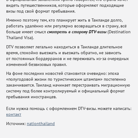
видеть путешественников, которые оформляют подходящие
визы под свой формат пребывания.
Именно поэтому тем, кто планирует жить в Таиланде долго,
работать удалённо или регулярно возвращаться в страну, всё
больше имеет смысл
смотреть в сторону DTV-визы
(Destination
Thailand Visa).
DTV позволяет легально находиться в Таиланде длительное
время, спокойно выезжать и въезжать обратно, не зависеть
от постоянных бордерранов и не переживать из-за очередных
изменений безвизовых правил.
На фоне последних новостей становится очевидно: эпоха
«полугодовой жизни по туристическим штампам» постепенно
заканчивается. Таиланд начинает перестраивать миграционную
систему под более контролируемый и официальный формат
пребывания иностранцев.
Если нужна помощь с оформлением DTV-визы. можете написать:
контакт
Источник:
nationthailand