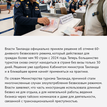
Власти Таиланда официально приняли решение об отмене 60-
дневного безвизового режима, который действовал для
граждан более чем 90 стран с 2024 года. Теперь большинство
туристов снова смогут находиться в стране без визы только 30
дней. Решение уже одобрено Кабинетом министров Таиланда
и в ближайшее время начнёт применяться на практике.
По словам Министерства туризма Таиланда, причиной стали
многочисленные случаи злоупотребления безвизовым режимом.
Власти заявляют, что часть иностранцев использовала длинный
безвиз не для отдыха, а для нелегальной работы, ведения
бизнеса через тайских номиналов и даже для деятельности,
связанной с транснациональной преступностью.