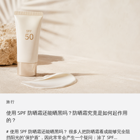
旅行
使用 SPF 防晒霜还能晒黑吗？防晒霜究竟是如何起作用
的？
# 使用 SPF 防晒霜还能晒黑吗？ 很多人把防晒霜看成能够完全阻
挡阳光的“保护盾”，因此常常会产生一个疑问：涂了 SPF...